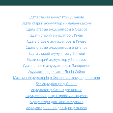
Здати старий акумулятор у Львові
Здати старий акумулятор у Хмельницькому
Сдать старые аккумуляторы в Одессе
Здати старий акумулятор у Києві
Сдать старые аккумуляторы в Киеве
Сдать старые аккумуляторы в Днепре
Здати старий акумулятор у Вінниці
Здати старий акумулятор у Запоріжжі
Сдать старые аккумуляторы в Запорожье
Акумулятори для авто Львів Сяйво
Магазин Акумуляторів
в Хмельницькому з доставкою
Б/У
Акумулятори у Львові
Акумулятор у Києві з доставкою
Акумулятор-Центр Стрийська-Наукова
Акумулятори для навантажувачів
Акумулятор 225 Ah для фури у Львові