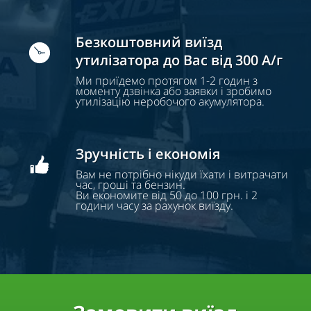
Безкоштовний виїзд
утилізатора до Вас від 300 А/г
Ми приїдемо протягом 1-2 годин з
моменту дзвінка або заявки і зробимо
утилізацію неробочого акумулятора.
Зручність і економія
Вам не потрібно нікуди їхати і витрачати
час, гроші та бензин.
Ви економите від 50 до 100 грн. і 2
години часу за рахунок виїзду.