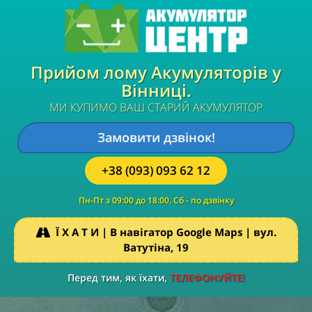
Прийом лому Акумуляторів у
Вінниці.
МИ КУПИМО ВАШ СТАРИЙ АКУМУЛЯТОР
Замовити дзвінок!
+38 (093) 093 62 12
Пн-Пт з 09:00 до 18:00,
Сб - по дзвінку
Ї Х А Т И | В навігатор Google Maps | вул.
Ватутіна, 19
Перед тим, як їхати,
ТЕЛЕФОНУЙТЕ!