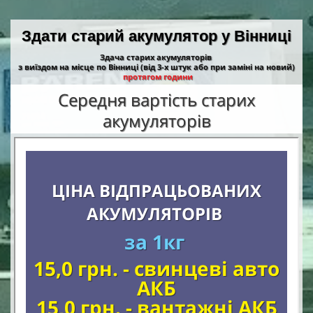
Здати старий акумулятор
у Вінниці
Здача старих акумуляторів
з виїздом на місце по Вінниці (від 3-х штук або при заміні на новий)
протягом години
Середня вартість старих
акумуляторів