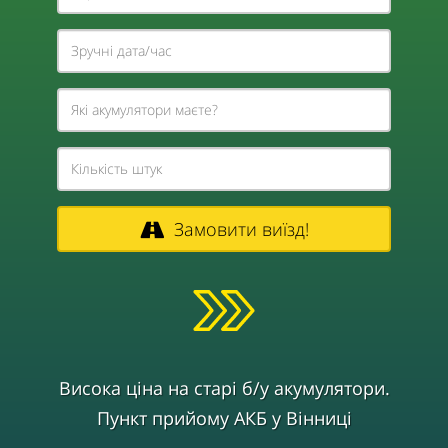
Замовити виїзд!
Висока ціна на старі б/у акумулятори.
Пункт прийому АКБ у Вінниці