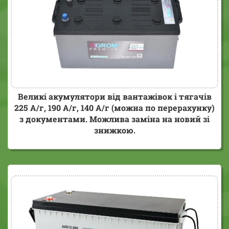
Великі акумулятори від вантажівок і тягачів
225 А/г, 190 А/г, 140 А/г
(можна по перерахунку)
з документами. Можлива заміна на новий зі
знижкою.