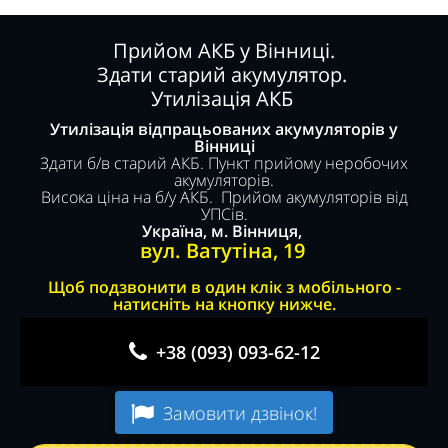
Прийом АКБ у Вінниці.
Здати старий акумулятор.
Утилізація АКБ
Утилізація відпрацьованих акумуляторів у
Вінниці
Здати б/в старий АКБ. Пункт прийому неробочих
акумуляторів.
Висока ціна на б/у АКБ. Прийом акумуляторів від
УПСів.
Україна, м. Вінниця,
вул. Ватутіна, 19
Щоб подзвонити в один клік з мобільного -
натисніть на кнопку нижче.
+38 (093) 093-62-12
Замовити дзвінок!