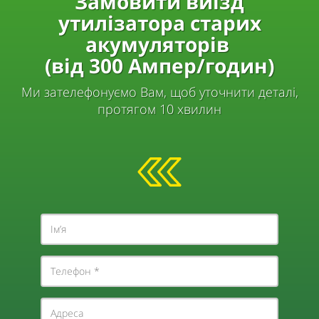
Замовити виїзд
утилізатора старих
акумуляторів
(від 300 Ампер/годин)
Ми зателефонуємо
Вам,
щоб уточнити деталі,
протягом 10 хвилин