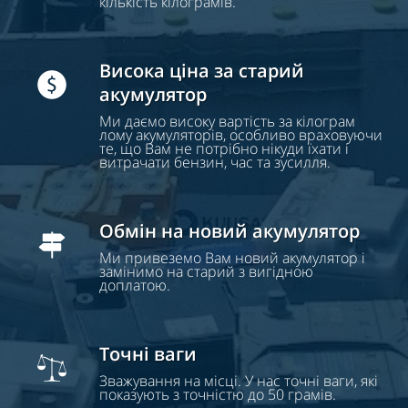
кількість кілограмів.
Висока ціна за старий
акумулятор
Ми даємо високу вартість за кілограм
лому акумуляторів, особливо враховуючи
те, що Вам не потрібно нікуди їхати і
витрачати бензин, час та зусилля.
Обмін на новий акумулятор
Ми привеземо Вам новий акумулятор і
замінимо на старий з вигідною
доплатою.
Точні ваги
Зважування на місці. У нас точні ваги, які
показують з точністю до 50 грамів.