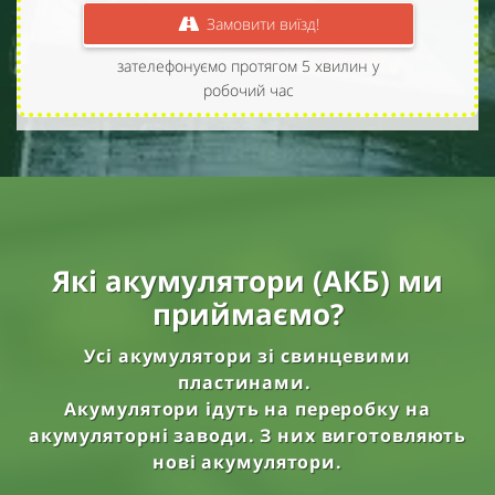
Замовити виїзд!
зателефонуємо протягом 5 хвилин у
робочий час
Які акумулятори (АКБ) ми
приймаємо?
Усі акумулятори зі свинцевими
пластинами.
Акумулятори ідуть на переробку на
акумуляторні заводи. З них виготовляють
нові акумулятори.